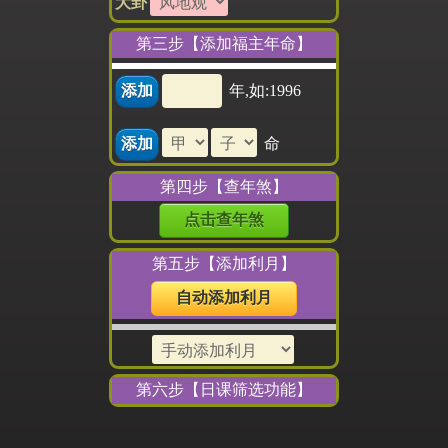
大卦
第三步【添加福主年命】
年,如:1996
命
第四步【查年煞】
点击查年煞
第五步【添加利月】
自动添加利月
第六步【日课筛选功能】