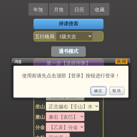
择课搜索
五行格局
通书模式
消息
第一步【选择用事】
使用前请先点击顶部【登录】按钮进行登录！
第二步【选择坐山】
确定
取消
坐卦
坐山
兼山
分金