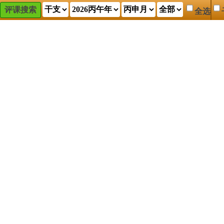
评课搜索
全选